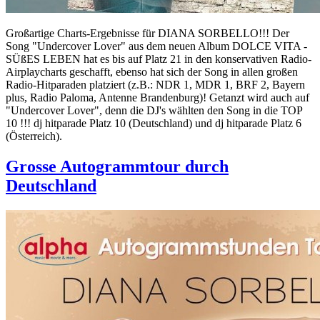
Großartige Charts-Ergebnisse für DIANA SORBELLO!!! Der
Song "Undercover Lover" aus dem neuen Album DOLCE VITA -
SÜßES LEBEN hat es bis auf Platz 21 in den konservativen Radio-
Airplaycharts geschafft, ebenso hat sich der Song in allen großen
Radio-Hitparaden platziert (z.B.: NDR 1, MDR 1, BRF 2, Bayern
plus, Radio Paloma, Antenne Brandenburg)! Getanzt wird auch auf
"Undercover Lover", denn die DJ's wählten den Song in die TOP
10 !!! dj hitparade Platz 10 (Deutschland) und dj hitparade Platz 6
(Österreich).
Grosse Autogrammtour durch
Deutschland