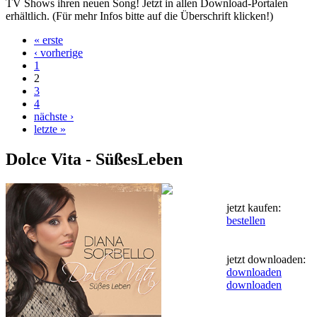
TV Shows ihren neuen Song! Jetzt in allen Download-Portalen
erhältlich. (Für mehr Infos bitte auf die Überschrift klicken!)
« erste
‹ vorherige
1
2
3
4
nächste ›
letzte »
Dolce Vita - SüßesLeben
jetzt kaufen:
bestellen
jetzt downloaden:
downloaden
downloaden