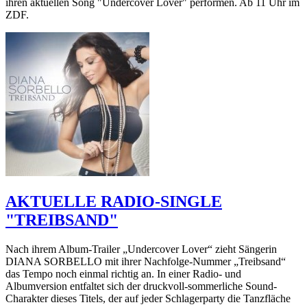
ihren aktuellen Song "Undercover Lover" performen. Ab 11 Uhr im
ZDF.
AKTUELLE RADIO-SINGLE
"TREIBSAND"
Nach ihrem Album-Trailer „Undercover Lover“ zieht Sängerin
DIANA SORBELLO mit ihrer Nachfolge-Nummer „Treibsand“
das Tempo noch einmal richtig an. In einer Radio- und
Albumversion entfaltet sich der druckvoll-sommerliche Sound-
Charakter dieses Titels, der auf jeder Schlagerparty die Tanzfläche