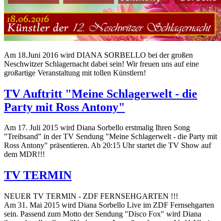
Am 18.Juni 2016 wird DIANA SORBELLO bei der großen
Neschwitzer Schlagernacht dabei sein! Wir freuen uns auf eine
großartige Veranstaltung mit tollen Künstlern!
TV Auftritt "Meine Schlagerwelt - die
Party mit Ross Antony"
Am 17. Juli 2015 wird Diana Sorbello erstmalig Ihren Song
"Treibsand" in der TV Sendung "Meine Schlagerwelt - die Party mit
Ross Antony" präsentieren. Ab 20:15 Uhr startet die TV Show auf
dem MDR!!!
TV TERMIN
NEUER TV TERMIN - ZDF FERNSEHGARTEN !!!
Am 31. Mai 2015 wird Diana Sorbello Live im ZDF Fernsehgarten
sein. Passend zum Motto der Sendung "Disco Fox" wird Diana